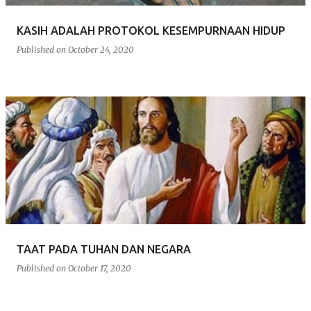
KASIH ADALAH PROTOKOL KESEMPURNAAN HIDUP
Published on
October 24, 2020
TAAT PADA TUHAN DAN NEGARA
Published on
October 17, 2020