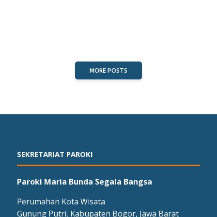
MORE POSTS
SEKRETARIAT PAROKI
Paroki Maria Bunda Segala Bangsa
Perumahan Kota Wisata
Gunung Putri, Kabupaten Bogor, Jawa Barat