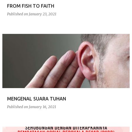
FROM FISH TO FAITH
Published on
January 23, 2021
MENGENAL SUARA TUHAN
Published on
January 16, 2021