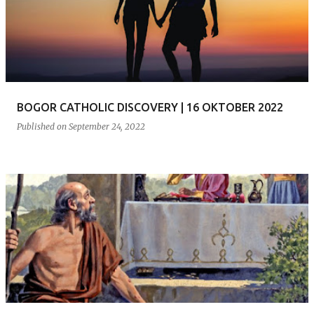
s
t
s
BOGOR CATHOLIC DISCOVERY | 16 OKTOBER 2022
Published on
September 24, 2022