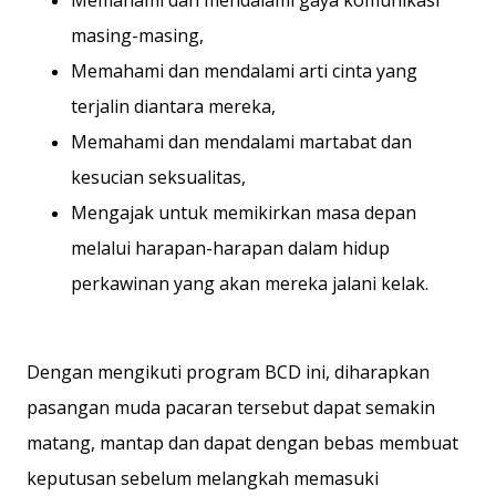
Memahami dan mendalami gaya komunikasi
masing-masing,
Memahami dan mendalami arti cinta yang
terjalin diantara mereka,
Memahami dan mendalami martabat dan
kesucian seksualitas,
Mengajak untuk memikirkan masa depan
melalui harapan-harapan dalam hidup
perkawinan yang akan mereka jalani kelak.
Dengan mengikuti program BCD ini, diharapkan
pasangan muda pacaran tersebut dapat semakin
matang, mantap dan dapat dengan bebas membuat
keputusan sebelum melangkah memasuki