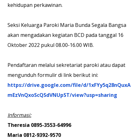
kehidupan perkawinan.
Seksi Keluarga Paroki Maria Bunda Segala Bangsa
akan mengadakan kegiatan BCD pada tanggal 16
Oktober 2022 pukul 08.00-16.00 WIB.
Pendaftaran melalui sekretariat paroki atau dapat
mengunduh formulir di link berikut ini:
https://drive.google.com/file/d/1xFYy5q28nQuxA
mEzVnQxoScQSdVNUpST/view?usp=sharing
Informasi:
Theresia 0895-3553-64996
Maria 0812-9392-9570