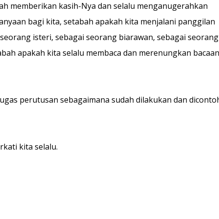
abah memberikan kasih-Nya dan selalu menganugerahkan
nyaan bagi kita, setabah apakah kita menjalani panggilan
 seorang isteri, sebagai seorang biarawan, sebagai seorang
tabah apakah kita selalu membaca dan merenungkan bacaa
m tugas perutusan sebagaimana sudah dilakukan dan dicont
ti kita selalu.