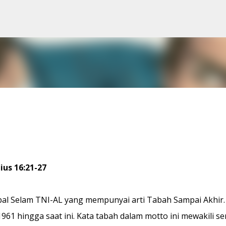
Skip to main content
ius 16:21-27
pal Selam TNI-AL yang mempunyai arti Tabah Sampai Akhir.
961 hingga saat ini. Kata tabah dalam motto ini mewakili s