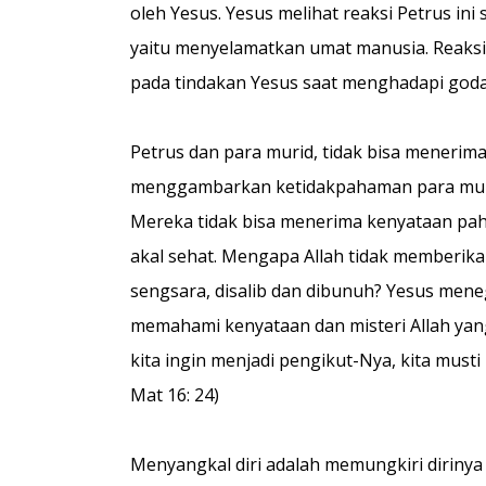
oleh Yesus. Yesus melihat reaksi Petrus in
yaitu menyelamatkan umat manusia. Reaksi 
pada tindakan Yesus saat menghadapi godaa
Petrus dan para murid, tidak bisa menerim
menggambarkan ketidakpahaman para murid 
Mereka tidak bisa menerima kenyataan pahit
akal sehat. Mengapa Allah tidak memberik
sengsara, disalib dan dibunuh? Yesus men
memahami kenyataan dan misteri Allah yan
kita ingin menjadi pengikut-Nya, kita musti
Mat 16: 24)
Menyangkal diri adalah memungkiri dirinya