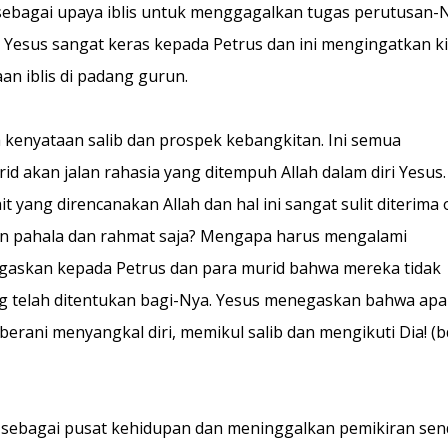
i sebagai upaya iblis untuk menggagalkan tugas perutusan-
Yesus sangat keras kepada Petrus dan ini mengingatkan ki
n iblis di padang gurun.
a kenyataan salib dan prospek kebangkitan. Ini semua
akan jalan rahasia yang ditempuh Allah dalam diri Yesus.
 yang direncanakan Allah dan hal ini sangat sulit diterima 
an pahala dan rahmat saja? Mengapa harus mengalami
egaskan kepada Petrus dan para murid bahwa mereka tidak
g telah ditentukan bagi-Nya. Yesus menegaskan bahwa apa
 berani menyangkal diri, memikul salib dan mengikuti Dia! (b
 sebagai pusat kehidupan dan meninggalkan pemikiran send