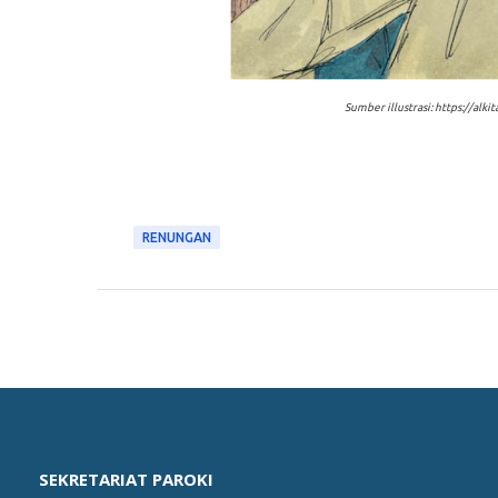
Sumber illustrasi: https://a
RENUNGAN
SEKRETARIAT PAROKI