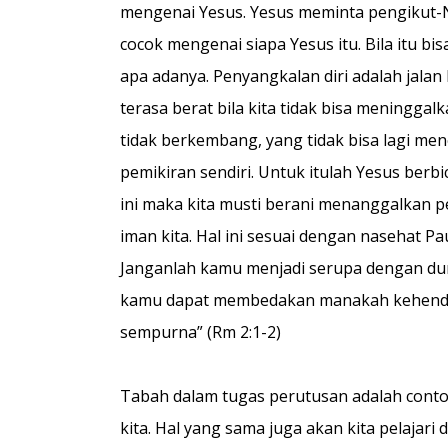
mengenai Yesus. Yesus meminta pengikut-
cocok mengenai siapa Yesus itu. Bila itu b
apa adanya. Penyangkalan diri adalah jalan
terasa berat bila kita tidak bisa meningg
tidak berkembang, yang tidak bisa lagi m
pemikiran sendiri. Untuk itulah Yesus berb
ini maka kita musti berani menanggalkan p
iman kita. Hal ini sesuai dengan nasehat Pa
Janganlah kamu menjadi serupa dengan dun
kamu dapat membedakan manakah kehendak 
sempurna” (Rm 2:1-2)
Tabah dalam tugas perutusan adalah conto
kita. Hal yang sama juga akan kita pelajari 