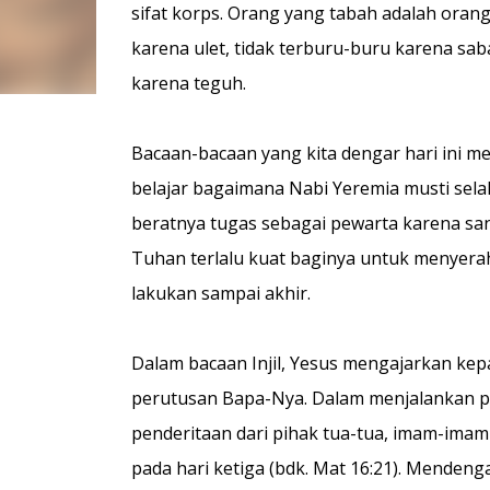
sifat korps. Orang yang tabah adalah orang
karena ulet, tidak terburu-buru karena sa
karena teguh.
Bacaan-bacaan yang kita dengar hari ini me
belajar bagaimana Nabi Yeremia musti sela
beratnya tugas sebagai pewarta karena sang
Tuhan terlalu kuat baginya untuk menyerah 
lakukan sampai akhir.
Dalam bacaan Injil, Yesus mengajarkan ke
perutusan Bapa-Nya. Dalam menjalankan pe
penderitaan dari pihak tua-tua, imam-imam 
pada hari ketiga (bdk. Mat 16:21). Mendeng