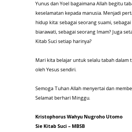
Yunus dan Yoel bagaimana Allah begitu t
keselamatan kepada manusia. Menjadi perta
hidup kita: sebagai seorang suami, sebagai
biarawati, sebagai seorang Imam? Juga se
Kitab Suci setiap harinya?
Mari kita belajar untuk selalu tabah dala
oleh Yesus sendiri.
Semoga Tuhan Allah menyertai dan memberka
Selamat berhari Minggu.
Kristophorus Wahyu Nugroho Utomo
Sie Kitab Suci – MBSB