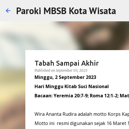
Paroki MBSB Kota Wisata
Tabah Sampai Akhir
Published on
September 03, 2023
Minggu, 2 September 2023
Hari Minggu Kitab Suci Nasional
Bacaan: Yeremia 20:7-9; Roma 12:1-2; Mat
Wira Ananta Rudira adalah motto Korps Ka
Motto ini resmi digunakan sejak 16 Maret 1