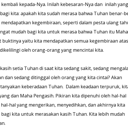
kembali kepada-Nya. Inilah kebesaran-Nya dan inilah yan
 bagi kita: apakah kita sudah merasa bahwa Tuhan benar-b
a mendapatkan kegembiraan, seperti dalam pesta ulang tah
sangat mudah bagi kita untuk merasa bahwa Tuhan itu Maha
t buktinya yaitu kita mendapatkan semua kegembiraan ata
ikelilingi oleh orang-orang yang mencintai kita.
asih setia Tuhan di saat kita sedang sakit, sedang mengal
dan sedang ditinggal oleh orang yang kita cintai? Akan
rtanyakan keberadaan Tuhan. Dalam keadaan terpuruk, kit
ng dan Maha Pengasih. Pikiran kita dipenuhi oleh hal-hal
 hal-hal yang mengerikan, menyedihkan, dan akhirnya kita
lit bagi kita untuk merasakan kasih Tuhan. Kita lebih mudah
an.