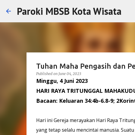
Paroki MBSB Kota Wisata
Tuhan Maha Pengasih dan P
Published on
June 04, 2023
Minggu, 4 Juni 2023
HARI RAYA TRITUNGGAL MAHAKUD
Bacaan: Keluaran 34:4b-6.8-9; 2Korin
Hari ini Gereja merayakan Hari Raya Tritu
yang tetap selalu mencintai manusia. Suatu