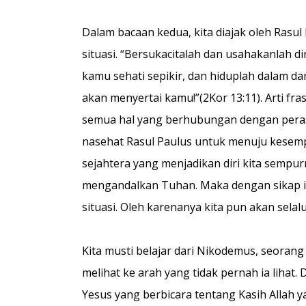
Dalam bacaan kedua, kita diajak oleh Rasu
situasi. “Bersukacitalah dan usahakanlah 
kamu sehati sepikir, dan hiduplah dalam da
akan menyertai kamu!”(2Kor 13:11). Arti fr
semua hal yang berhubungan dengan perasaa
nasehat Rasul Paulus untuk menuju kesempu
sejahtera yang menjadikan diri kita semp
mengandalkan Tuhan. Maka dengan sikap ini
situasi. Oleh karenanya kita pun akan sela
Kita musti belajar dari Nikodemus, seora
melihat ke arah yang tidak pernah ia lihat.
Yesus yang berbicara tentang Kasih Allah