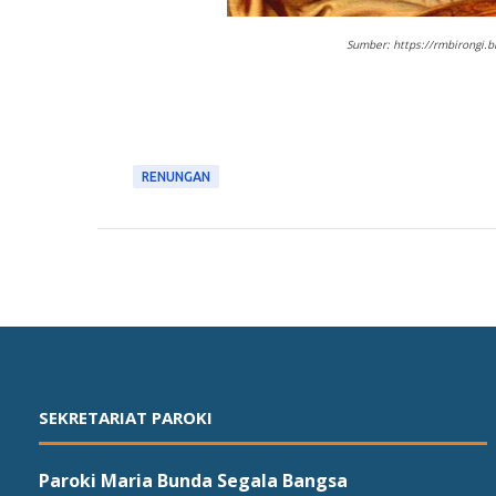
Sumber: https://rmbirongi.
RENUNGAN
SEKRETARIAT PAROKI
Paroki Maria Bunda Segala Bangsa