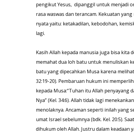
pengikut Yesus, dipanggil untuk menjadi 
rasa waswas dan terancam. Kekuatan yang m
nyata yaitu: ketakadilan, kebodohan, kemi
lagi.
Kasih Allah kepada manusia juga bisa kit
memahat dua loh batu untuk menuliskan k
batu yang dipecahkan Musa karena melihat
32:19-20). Pembaruan hukum ini memperlih
kepada Musa:“Tuhan itu Allah penyayang da
Nya” (Kel. 34:6). Allah tidak lagi menekan
menolaknya. Ancaman seperti inilah yang 
umat Israel sebelumnya (bdk. Kel. 20:5).
dihukum oleh Allah. Justru dalam keadaan 