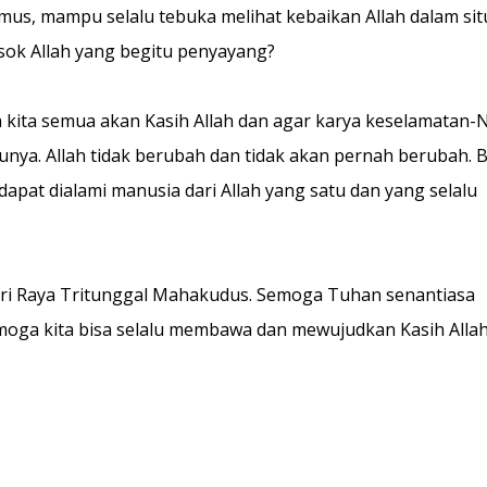
emus, mampu selalu tebuka melihat kebaikan Allah dalam sit
sok Allah yang begitu penyayang?
ita semua akan Kasih Allah dan agar karya keselamatan-
unya. Allah tidak berubah dan tidak akan pernah berubah. 
dapat dialami manusia dari Allah yang satu dan yang selalu
ri Raya Tritunggal Mahakudus. Semoga Tuhan senantiasa
oga kita bisa selalu membawa dan mewujudkan Kasih Alla