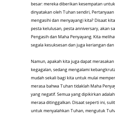
besar: mereka diberikan kesempatan untuk 
dinyatakan oleh Tuhan sendiri, Pertanyaan
mengasihi dan menyayangi kita? Disaat kit
pesta kelulusan, pesta anniversary, akan 
Pengasih dan Maha Penyayang. Kita meliha
segala kesuksesan dan juga keriangan dan d
Namun, apakah kita juga dapat merasakan k
kegagalan, sedang mengalami kebangkrutan 
mudah sekali bagi kita untuk mulai mempe
merasa bahwa Tuhan tidaklah Maha Penyaya
yang negatif. Semua yang dipikirkan adalah
merasa ditinggalkan. Disaat seperti ini, su
untuk menyalahkan Tuhan, mengutuk Tuh