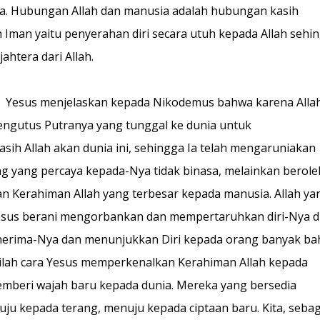
asa. Hubungan Allah dan manusia adalah hubungan kasih
 Iman yaitu penyerahan diri secara utuh kepada Allah sehi
htera dari Allah.
ini, Yesus menjelaskan kepada Nikodemus bahwa karena Alla
engutus Putranya yang tunggal ke dunia untuk
sih Allah akan dunia ini, sehingga Ia telah mengaruniakan
g yang percaya kepada-Nya tidak binasa, melainkan berole
pan Kerahiman Allah yang terbesar kepada manusia. Allah ya
esus berani mengorbankan dan mempertaruhkan diri-Nya d
enerima-Nya dan menunjukkan Diri kepada orang banyak b
nilah cara Yesus memperkenalkan Kerahiman Allah kepada
emberi wajah baru kepada dunia. Mereka yang bersedia
ju kepada terang, menuju kepada ciptaan baru. Kita, sebag