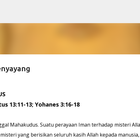
Skip to main content
enyayang
US
tus 13:11-13; Yohanes 3:16-18
nggal Mahakudus. Suatu perayaan Iman terhadap misteri All
 misteri yang berisikan seluruh kasih Allah kepada manusia,