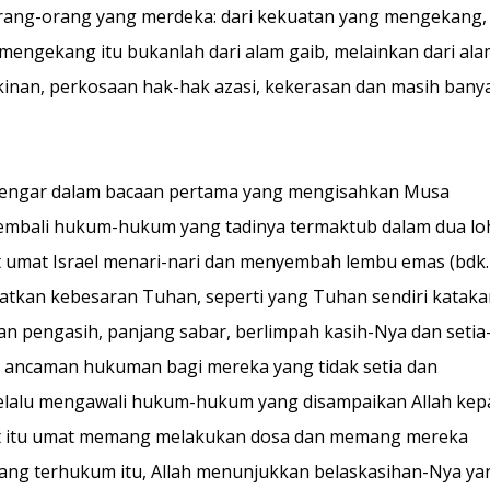
orang-orang yang merdeka: dari kekuatan yang mengekang, 
engekang itu bukanlah dari alam gaib, melainkan dari ala
skinan, perkosaan hak-hak azasi, kekerasan dan masih bany
a dengar dalam bacaan pertama yang mengisahkan Musa
embali hukum-hukum yang tadinya termaktub dalam dua lo
 umat Israel menari-nari dan menyembah lembu emas (bdk.
atkan kebesaran Tuhan, seperti yang Tuhan sendiri kataka
n pengasih, panjang sabar, berlimpah kasih-Nya dan setia
kan ancaman hukuman bagi mereka yang tidak setia dan
selalu mengawali hukum-hukum yang disampaikan Allah kep
 Saat itu umat memang melakukan dosa dan memang mereka
yang terhukum itu, Allah menunjukkan belaskasihan-Nya ya