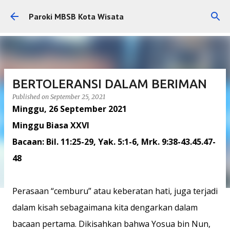
Skip to main content
Paroki MBSB Kota Wisata
BERTOLERANSI DALAM BERIMAN
Published on
September 25, 2021
Minggu, 26 September 2021
Minggu Biasa XXVI
Bacaan: Bil. 11:25-29, Yak. 5:1-6, Mrk. 9:38-43.45.47-
48
Perasaan “cemburu” atau keberatan hati, juga terjadi
dalam kisah sebagaimana kita dengarkan dalam
bacaan pertama. Dikisahkan bahwa Yosua bin Nun,