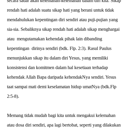
secara sadar akan kelemahan-kelemahan dalam diri kita. Sikap
rendah hati adalah suatu sikap hati yang berani untuk tidak
mendahulukan kepentingan diri sendiri atau puji-pujian yang
sia-sia. Sebaliknya sikap rendah hati adalah sikap menghargai
atau mengutamakan kehendak pihak lain dibanding
kepentingan dirinya sendiri (bdk. Flp. 2:3). Rasul Paulus
menunjukkan sikap itu dalam diri Yesus, yang memiliki
konsistensi dan komitmen dalam hal kesetiaan terhadap
kehendak Allah Bapa daripada kehendakNya sendiri. Yesus
taat sampai mati demi keselamatan hidup umatNya (bdk.Flp
2:5-8).
Memang tidak mudah bagi kita untuk mengakui kelemahan
atau dosa diri sendiri, apa lagi bertobat, seperti yang dilakukan