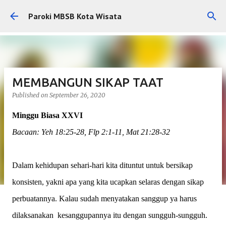
Skip to main content
Paroki MBSB Kota Wisata
MEMBANGUN SIKAP TAAT
Published on
September 26, 2020
Minggu Biasa XXVI
Bacaan: Yeh 18:25-28, Flp 2:1-11, Mat 21:28-32
Dalam kehidupan sehari-hari kita dituntut untuk bersikap
konsisten, yakni apa yang kita ucapkan selaras dengan sikap
perbuatannya. Kalau sudah menyatakan sanggup ya harus
dilaksanakan kesanggupannya itu dengan sungguh-sungguh.