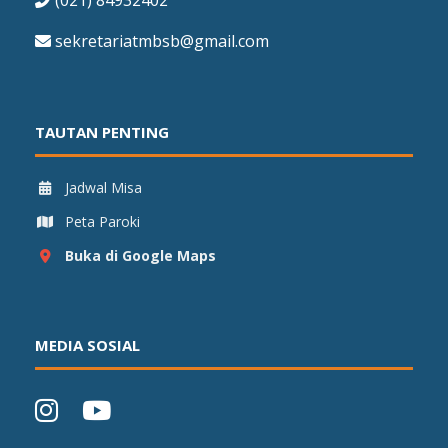
(021) 84932402
sekretariatmbsb@gmail.com
TAUTAN PENTING
Jadwal Misa
Peta Paroki
Buka di Google Maps
MEDIA SOSIAL