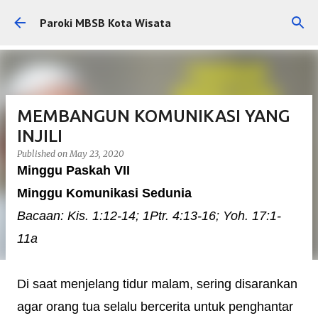
Skip to main content
Paroki MBSB Kota Wisata
MEMBANGUN KOMUNIKASI YANG
INJILI
Published on
May 23, 2020
Minggu Paskah VII
Minggu Komunikasi Sedunia
Bacaan: Kis. 1:12-14; 1Ptr. 4:13-16; Yoh. 17:1-
11a
Di saat menjelang tidur malam, sering disarankan
agar orang tua selalu bercerita untuk penghantar