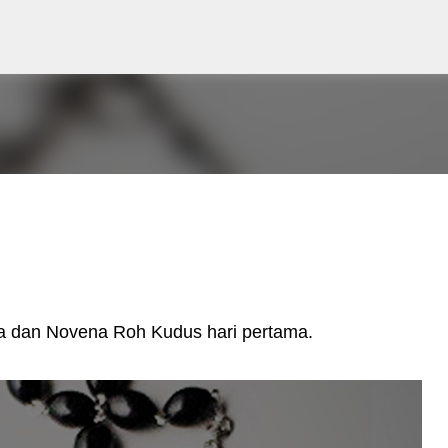
Skip to main content
ia dan Novena Roh Kudus hari pertama.