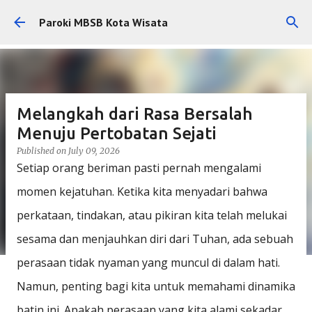
Skip to main content
Paroki MBSB Kota Wisata
Melangkah dari Rasa Bersalah
Menuju Pertobatan Sejati
Published on
July 09, 2026
Setiap orang beriman pasti pernah mengalami
momen kejatuhan. Ketika kita menyadari bahwa
perkataan, tindakan, atau pikiran kita telah melukai
sesama dan menjauhkan diri dari Tuhan, ada sebuah
perasaan tidak nyaman yang muncul di dalam hati.
Namun, penting bagi kita untuk memahami dinamika
batin ini. Apakah perasaan yang kita alami sekadar