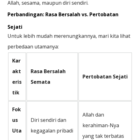
Allah, sesama, maupun diri sendiri.
Perbandingan: Rasa Bersalah vs. Pertobatan
Sejati
Untuk lebih mudah merenungkannya, mari kita lihat
perbedaan utamanya:
Kar
akt
Rasa Bersalah
Pertobatan Sejati
eris
Semata
tik
Fok
Allah dan
us
Diri sendiri dan
kerahiman-Nya
Uta
kegagalan pribadi
yang tak terbatas