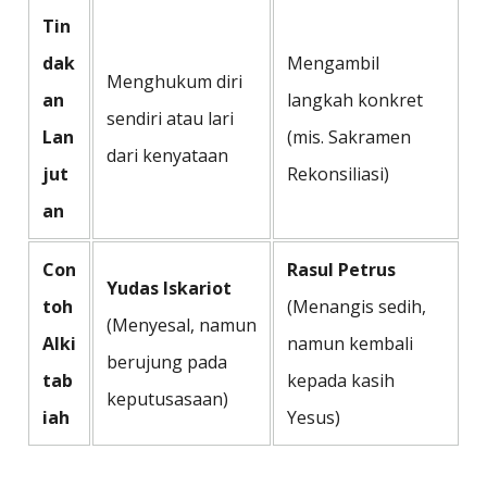
Tin
dak
Mengambil
Menghukum diri
an
langkah konkret
sendiri atau lari
Lan
(mis. Sakramen
dari kenyataan
jut
Rekonsiliasi)
an
Con
Rasul Petrus
Yudas Iskariot
toh
(Menangis sedih,
(Menyesal, namun
Alki
namun kembali
berujung pada
tab
kepada kasih
keputusasaan)
iah
Yesus)