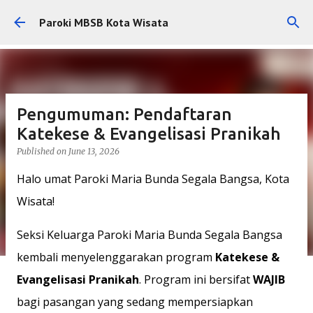
Skip to main content
Paroki MBSB Kota Wisata
Pengumuman: Pendaftaran
Katekese & Evangelisasi Pranikah
Published on
June 13, 2026
Halo umat Paroki Maria Bunda Segala Bangsa, Kota
Wisata!
Seksi Keluarga Paroki Maria Bunda Segala Bangsa
kembali menyelenggarakan program
Katekese &
Evangelisasi Pranikah
. Program ini bersifat
WAJIB
bagi pasangan yang sedang mempersiapkan