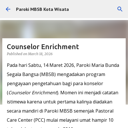
Skip to main content
Paroki MBSB Kota Wisata
Counselor Enrichment
Published on
March 18, 2026
Pada hari Sabtu, 14 Maret 2026, Paroki Maria Bunda
Segala Bangsa (MBSB) mengadakan program
pengayaan pengetahuan bagi para konselor
(
Counselor Enrichment
). Momen ini menjadi catatan
istimewa karena untuk pertama kalinya diadakan
secara mandiri di Paroki MBSB semenjak Pastoral
Care Center (PCC) mulai melayani umat hampir 10