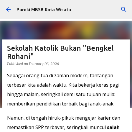
Skip to main content
Paroki MBSB Kota Wisata
Sekolah Katolik Bukan "Bengkel
Rohani"
Published on
February 03, 2026
Sebagai orang tua di zaman modern, tantangan
terbesar kita adalah waktu. Kita bekerja keras pagi
hingga malam, seringkali demi satu tujuan mulia:
memberikan pendidikan terbaik bagi anak-anak.
Namun, di tengah hiruk-pikuk mengejar karier dan
memastikan SPP terbayar, seringkali muncul
salah