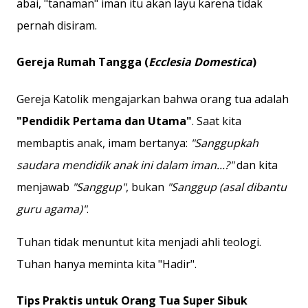
abai, "tanaman" iman itu akan layu karena tidak
pernah disiram.
Gereja Rumah Tangga (
Ecclesia Domestica
)
Gereja Katolik mengajarkan bahwa orang tua adalah
"Pendidik Pertama dan Utama"
. Saat kita
membaptis anak, imam bertanya:
"Sanggupkah
saudara mendidik anak ini dalam iman...?"
dan kita
menjawab
"Sanggup"
, bukan
"Sanggup (asal dibantu
guru agama)"
.
Tuhan tidak menuntut kita menjadi ahli teologi.
Tuhan hanya meminta kita "Hadir".
Tips Praktis untuk Orang Tua Super Sibuk