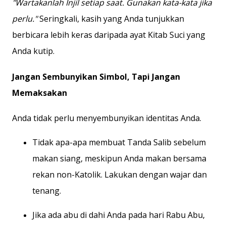
"Wartakanlah Injil setiap saat. Gunakan kata-kata jika
perlu."
Seringkali, kasih yang Anda tunjukkan
berbicara lebih keras daripada ayat Kitab Suci yang
Anda kutip.
Jangan Sembunyikan Simbol, Tapi Jangan
Memaksakan
Anda tidak perlu menyembunyikan identitas Anda.
Tidak apa-apa membuat Tanda Salib sebelum
makan siang, meskipun Anda makan bersama
rekan non-Katolik. Lakukan dengan wajar dan
tenang.
Jika ada abu di dahi Anda pada hari Rabu Abu,