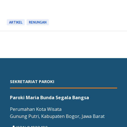
ARTIKEL
RENUNGAN
SEKRETARIAT PAROKI
Paroki Maria Bunda Segala Bangsa
Perumahan Kota Wisata
Gunung Putri, Kabupaten Bogor, Jawa Barat