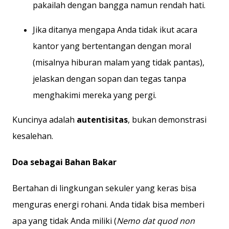
pakailah dengan bangga namun rendah hati.
Jika ditanya mengapa Anda tidak ikut acara
kantor yang bertentangan dengan moral
(misalnya hiburan malam yang tidak pantas),
jelaskan dengan sopan dan tegas tanpa
menghakimi mereka yang pergi.
Kuncinya adalah
autentisitas
, bukan demonstrasi
kesalehan.
Doa sebagai Bahan Bakar
Bertahan di lingkungan sekuler yang keras bisa
menguras energi rohani. Anda tidak bisa memberi
apa yang tidak Anda miliki (
Nemo dat quod non