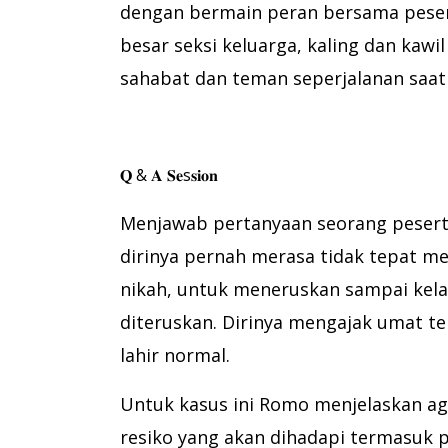
dengan bermain peran bersama pesert
besar seksi keluarga, kaling dan ka
sahabat dan teman seperjalanan saa
𝐐 & 𝐀 𝐒𝐞s𝐬𝐢𝐨𝐧
Menjawab pertanyaan seorang peserta 
dirinya pernah merasa tidak tepat m
nikah, untuk meneruskan sampai kela
diteruskan. Dirinya mengajak umat 
lahir normal.
Untuk kasus ini Romo menjelaskan ag
resiko yang akan dihadapi termasuk 