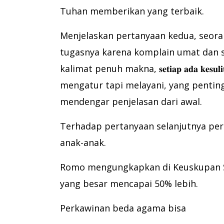
Tuhan memberikan yang terbaik.
Menjelaskan pertanyaan kedua, seora
tugasnya karena komplain umat dan
kalimat penuh makna, 𝐬𝐞𝐭𝐢𝐚𝐩 𝐚𝐝𝐚 𝐤𝐞𝐬𝐮𝐥𝐢
mengatur tapi melayani, yang penting k
mendengar penjelasan dari awal.
Terhadap pertanyaan selanjutnya per
anak-anak.
Romo mengungkapkan di Keuskupan S
yang besar mencapai 50% lebih.
Perkawinan beda agama bisa