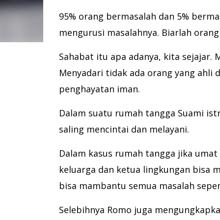
95% orang bermasalah dan 5% bermas
mengurusi masalahnya. Biarlah orang
Sahabat itu apa adanya, kita sejajar. 
Menyadari tidak ada orang yang ahli
penghayatan iman.
Dalam suatu rumah tangga Suami istri
saling mencintai dan melayani.
Dalam kasus rumah tangga jika umat 
keluarga dan ketua lingkungan bisa 
bisa mambantu semua masalah sepe
Selebihnya Romo juga mengungkapkan