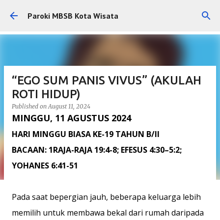
Skip to main content
Paroki MBSB Kota Wisata
“EGO SUM PANIS VIVUS” (AKULAH
ROTI HIDUP)
Published on
August 11, 2024
MINGGU, 11 AGUSTUS 2024
HARI MINGGU BIASA KE-19 TAHUN B/II
BACAAN: 1RAJA-RAJA 19:4-8; EFESUS 4:30–5:2;
YOHANES 6:41-51
Pada saat bepergian jauh, beberapa keluarga lebih
memilih untuk membawa bekal dari rumah daripada