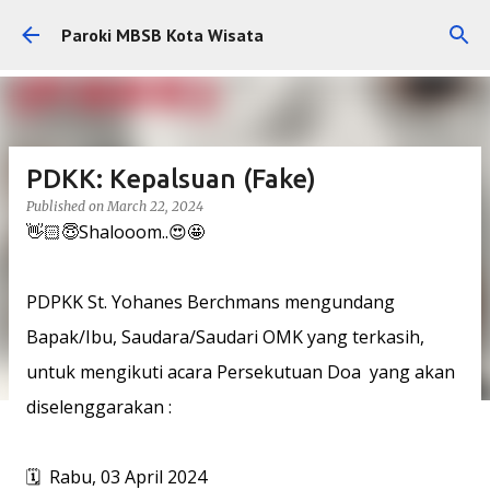
Skip to main content
Paroki MBSB Kota Wisata
PDKK: Kepalsuan (Fake)
Published on
March 22, 2024
👋🏻😇Shalooom..😍🤩
PDPKK St. Yohanes Berchmans mengundang
Bapak/Ibu, Saudara/Saudari OMK yang terkasih,
untuk mengikuti acara Persekutuan Doa yang akan
diselenggarakan :
🗓️ Rabu, 03 April 2024