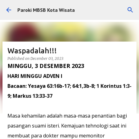
Skip to main content
Paroki MBSB Kota Wisata
Waspadalah!!!
Published on
December 03, 2023
MINGGU, 3 DESEMBER 2023
HARI MINGGU ADVEN I
Bacaan: Yesaya 63:16b-17; 64:1,3b-8; 1 Korintus 1:3-
9; Markus 13:33-37
Masa kehamilan adalah masa-masa penantian bagi
pasangan suami isteri. Kemajuan tehnologi saat ini
membuat para dokter mampu memonitor