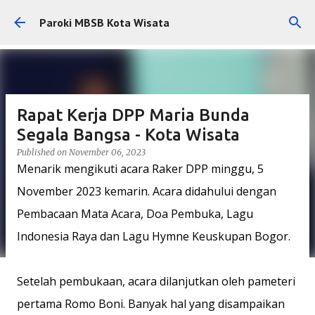
Skip to main content
Paroki MBSB Kota Wisata
Rapat Kerja DPP Maria Bunda
Segala Bangsa - Kota Wisata
Published on
November 06, 2023
Menarik mengikuti acara Raker DPP minggu, 5
November 2023 kemarin. Acara didahului dengan
Pembacaan Mata Acara, Doa Pembuka, Lagu
Indonesia Raya dan Lagu Hymne Keuskupan Bogor.
Setelah pembukaan, acara dilanjutkan oleh pameteri
pertama Romo Boni. Banyak hal yang disampaikan