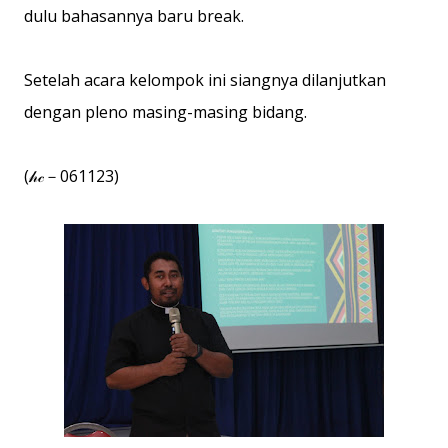
dulu bahasannya baru break.
Setelah acara kelompok ini siangnya dilanjutkan
dengan pleno masing-masing bidang.
(𝒽𝒸－061123)