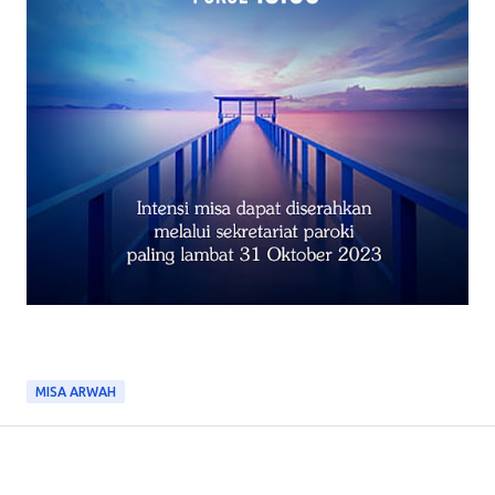
MISA ARWAH