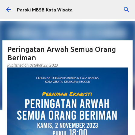
Skip to main content
Paroki MBSB Kota Wisata
Peringatan Arwah Semua Orang
Beriman
Published on
October 22, 2023