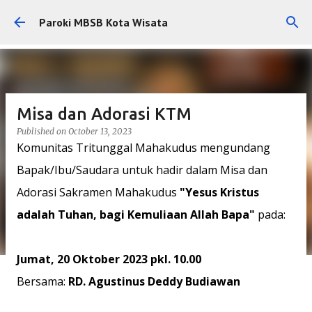
Skip to main content
Paroki MBSB Kota Wisata
Misa dan Adorasi KTM
Published on
October 13, 2023
Komunitas Tritunggal Mahakudus mengundang
Bapak/Ibu/Saudara untuk hadir dalam Misa dan
Adorasi Sakramen Mahakudus
"Yesus Kristus
adalah Tuhan, bagi Kemuliaan Allah Bapa"
pada:
Jumat, 20 Oktober 2023 pkl. 10.00
Bersama:
RD. Agustinus Deddy Budiawan