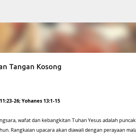
Skip to main content
an Tangan Kosong
 11:23-26; Yohanes 13:1-15
sengsara, wafat dan kebangkitan Tuhan Yesus adalah puncak
ahun. Rangkaian upacara akan diawali dengan perayaan ma