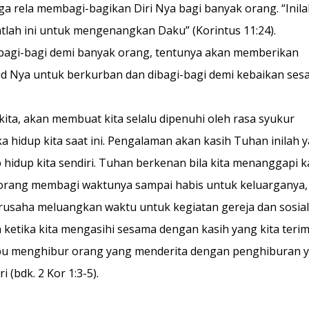
ga rela membagi-bagikan Diri Nya bagi banyak orang. “Inila
lah ini untuk mengenangkan Daku” (Korintus 11:24).
bagi-bagi demi banyak orang, tentunya akan memberikan
id Nya untuk berkurban dan dibagi-bagi demi kebaikan ses
ita, akan membuat kita selalu dipenuhi oleh rasa syukur
hidup kita saat ini. Pengalaman akan kasih Tuhan inilah 
hidup kita sendiri. Tuhan berkenan bila kita menanggapi k
eorang membagi waktunya sampai habis untuk keluarganya,
usaha meluangkan waktu untuk kegiatan gereja dan sosial
h ketika kita mengasihi sesama dengan kasih yang kita teri
ampu menghibur orang yang menderita dengan penghiburan 
i (bdk. 2 Kor 1:3-5).