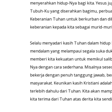
menyerahkan hidup-Nya bagi kita. Yesus ju
Tubuh-Ku yang diserahkan bagimu, perbuat
Keberanian Tuhan untuk berkurban dan di
keberanian kepada kita sebagai murid-mur
Selalu menyadari kasih Tuhan dalam hidup k
mendalam yang melampaui segala suka duka 
memberi kita kekuatan untuk memikul salib 
Nya dengan cara sederhana. Misalnya ses
bekerja dengan penuh tanggung jawab, ber
masyarakat. Keunikan kasih Kristiani adala
terlebih dahulu dari Tuhan. Kita akan m
kita terima dari Tuhan atas derita kita sendir