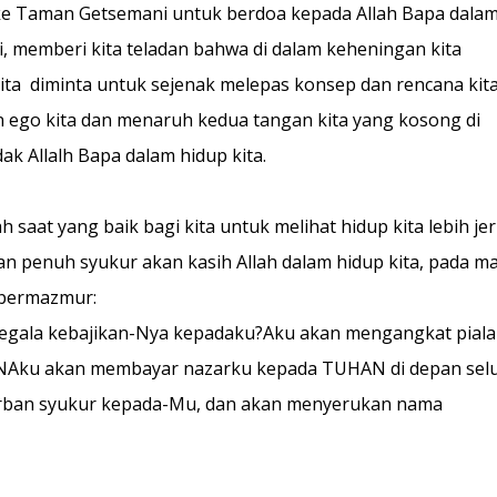
 ke Taman Getsemani untuk berdoa kepada Allah Bapa dala
i, memberi kita teladan bahwa di dalam keheningan kita
ta diminta untuk sejenak melepas konsep dan rencana kit
 ego kita dan menaruh kedua tangan kita yang kosong di
k Allalh Bapa dalam hidup kita.
saat yang baik bagi kita untuk melihat hidup kita lebih jer
an penuh syukur akan kasih Allah dalam hidup kita, pada m
n bermazmur:
egala kebajikan-Nya kepadaku?Aku akan mengangkat piala
Aku akan membayar nazarku kepada TUHAN di depan sel
an syukur kepada-Mu, dan akan menyerukan nama