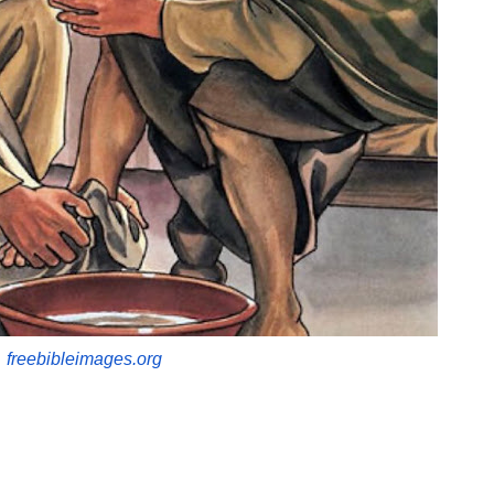
freebibleimages.org