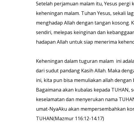
Setelah perjamuan malam itu, Yesus pergi
keheningan malam. Tuhan Yesus, sekali lag
menghadap Allah dengan tangan kosong. Ki
sendiri, melepas keinginan dan kebanggaan
hadapan Allah untuk siap menerima kehenda
Keheningan dalam tuguran malam ini adalah 
dari sudut pandang Kasih Allah. Maka deng
ini, kita pun bisa memuliakan allah denga
Bagaimana akan kubalas kepada TUHAN, s
keselamatan dan menyerukan nama TUHAN
umat-NyaAku akan mempersembahkan korb
TUHAN(Mazmur 116:12-14.17)