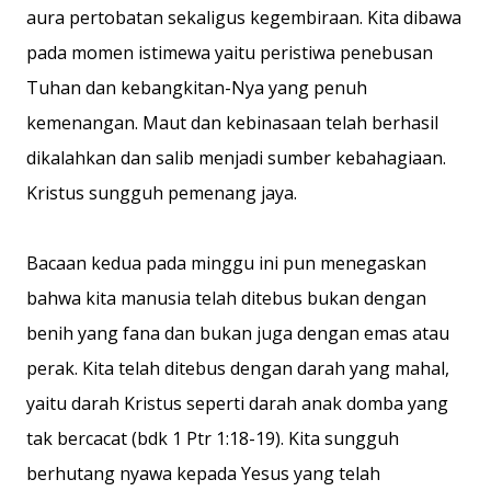
aura pertobatan sekaligus kegembiraan. Kita dibawa
pada momen istimewa yaitu peristiwa penebusan
Tuhan dan kebangkitan-Nya yang penuh
kemenangan. Maut dan kebinasaan telah berhasil
dikalahkan dan salib menjadi sumber kebahagiaan.
Kristus sungguh pemenang jaya.
Bacaan kedua pada minggu ini pun menegaskan
bahwa kita manusia telah ditebus bukan dengan
benih yang fana dan bukan juga dengan emas atau
perak. Kita telah ditebus dengan darah yang mahal,
yaitu darah Kristus seperti darah anak domba yang
tak bercacat (bdk 1 Ptr 1:18-19). Kita sungguh
berhutang nyawa kepada Yesus yang telah