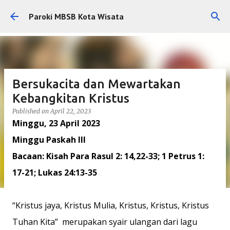
Skip to main content
Paroki MBSB Kota Wisata
Bersukacita dan Mewartakan
Kebangkitan Kristus
Published on
April 22, 2023
Minggu, 23 April 2023
Minggu Paskah III
Bacaan: Kisah Para Rasul 2: 14,22-33; 1 Petrus 1:
17-21; Lukas 24:13-35
“Kristus jaya, Kristus Mulia, Kristus, Kristus, Kristus
Tuhan Kita” merupakan syair ulangan dari lagu