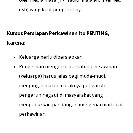
oleh media masa (TV, radio, majalah, internet,
dsb) yang kuat pengaruhnya
Kursus Persiapan Perkawinan itu PENTING,
karena:
Keluarga perlu dipersiapkan
Pengertian mengenai martabat perkawinan
(keluarga) harus jelas bagi muda-mudi,
mengingat makin maraknya pengaruh-
pengaruh negatif di masyarakat yang
mengaburkan pandangan mengenai martabat
perkawinan.