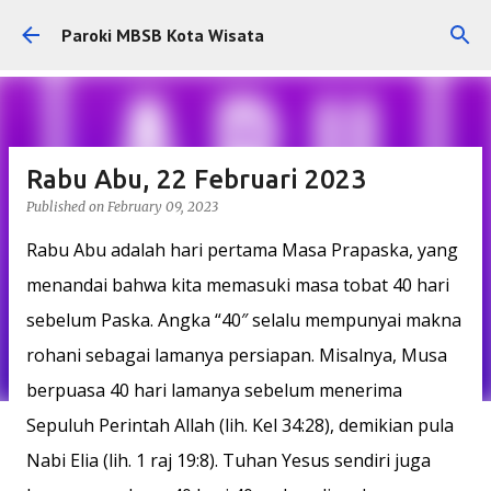
Skip to main content
Paroki MBSB Kota Wisata
Rabu Abu, 22 Februari 2023
Published on
February 09, 2023
Rabu Abu adalah hari pertama Masa Prapaska, yang
menandai bahwa kita memasuki masa tobat 40 hari
sebelum Paska. Angka “40″ selalu mempunyai makna
rohani sebagai lamanya persiapan. Misalnya, Musa
berpuasa 40 hari lamanya sebelum menerima
Sepuluh Perintah Allah (lih. Kel 34:28), demikian pula
Nabi Elia (lih. 1 raj 19:8). Tuhan Yesus sendiri juga