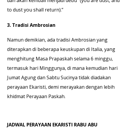
dan akan kembali menjadi debu” (you are dust, and
to dust you shall return).”
3. Tradisi Ambrosian
Namun demikian, ada tradisi Ambrosian yang
diterapkan di beberapa keuskupan di Italia, yang
menghitung Masa Prapaskah selama 6 minggu,
termasuk hari Minggunya, di mana kemudian hari
Jumat Agung dan Sabtu Sucinya tidak diadakan
perayaan Ekaristi, demi merayakan dengan lebih
khidmat Perayaan Paskah.
JADWAL PERAYAAN EKARISTI RABU ABU