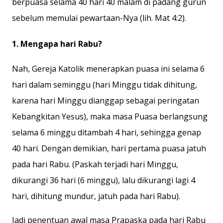
berpuasa selama 40 hari 40 malam di padang gurun
sebelum memulai pewartaan-Nya (lih. Mat 4:2).
1. Mengapa hari Rabu?
Nah, Gereja Katolik menerapkan puasa ini selama 6
hari dalam seminggu (hari Minggu tidak dihitung,
karena hari Minggu dianggap sebagai peringatan
Kebangkitan Yesus), maka masa Puasa berlangsung
selama 6 minggu ditambah 4 hari, sehingga genap
40 hari. Dengan demikian, hari pertama puasa jatuh
pada hari Rabu. (Paskah terjadi hari Minggu,
dikurangi 36 hari (6 minggu), lalu dikurangi lagi 4
hari, dihitung mundur, jatuh pada hari Rabu).
Jadi penentuan awal masa Prapaska pada hari Rabu