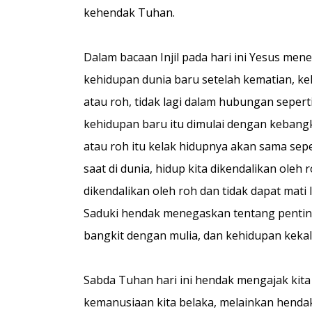
kehendak Tuhan.
Dalam bacaan Injil pada hari ini Yesus me
kehidupan dunia baru setelah kematian, k
atau roh, tidak lagi dalam hubungan seperti
kehidupan baru itu dimulai dengan kebangk
atau roh itu kelak hidupnya akan sama sepe
saat di dunia, hidup kita dikendalikan ole
dikendalikan oleh roh dan tidak dapat mati 
Saduki hendak menegaskan tentang penting
bangkit dengan mulia, dan kehidupan kek
Sabda Tuhan hari ini hendak mengajak kita
kemanusiaan kita belaka, melainkan hend