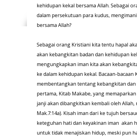
kehidupan kekal bersama Allah. Sebagai or
dalam persekutuan para kudus, mengimani
bersama Allah?
Sebagai orang Kristiani kita tentu hapal ak
akan kebangkitan badan dan kehidupan keka
mengungkapkan iman kita akan kebangkitan 
ke dalam kehidupan kekal. Bacaan-bacaan Ki
membentangkan tentang kebangkitan dan ke
pertama, Kitab Makabe, yang memaparkan s
janji akan dibangkitkan kembali oleh Allah
Mak.7:14a). Kisah iman dari ke tujuh bers
keteguhan hati dan keyakinan iman akan 
untuk tidak menajiskan hidup, meski pun 