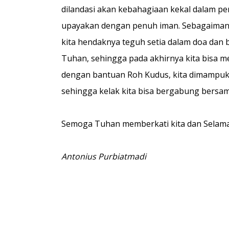
dilandasi akan kebahagiaan kekal dalam per
upayakan dengan penuh iman. Sebagaimana
kita hendaknya teguh setia dalam doa da
Tuhan, sehingga pada akhirnya kita bisa
dengan bantuan Roh Kudus, kita dimampu
sehingga kelak kita bisa bergabung bersam
Semoga Tuhan memberkati kita dan Selama
Antonius Purbiatmadi