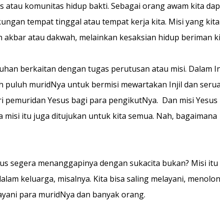
s atau komunitas hidup bakti. Sebagai orang awam kita dap
ungan tempat tinggal atau tempat kerja kita. Misi yang kita
 akbar atau dakwah, melainkan kesaksian hidup beriman ki
han berkaitan dengan tugas perutusan atau misi. Dalam Inj
 puluh muridNya untuk bermisi mewartakan Injil dan seru
ri pemuridan Yesus bagi para pengikutNya. Dan misi Yesus 
misi itu juga ditujukan untuk kita semua. Nah, bagaimana
arus segera menanggapinya dengan sukacita bukan? Misi itu 
dalam keluarga, misalnya. Kita bisa saling melayani, menolo
ayani para muridNya dan banyak orang.