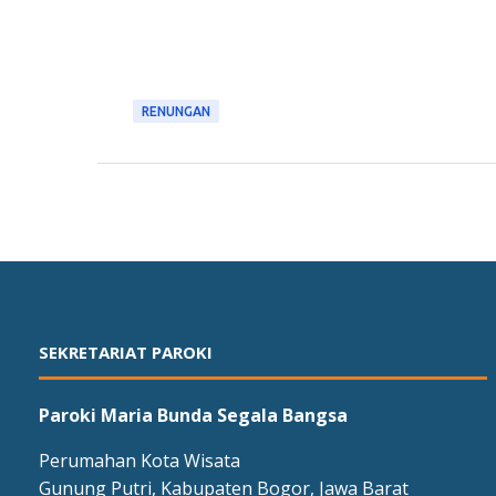
RENUNGAN
SEKRETARIAT PAROKI
Paroki Maria Bunda Segala Bangsa
Perumahan Kota Wisata
Gunung Putri, Kabupaten Bogor, Jawa Barat