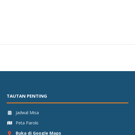
TAUTAN PENTING
Jadwal Misa
Peta Paroki
Buka di Google Maps