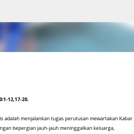
Skip to main content
0:1-12,17-20.
is adalah menjalankan tugas perutusan mewartakan Kabar
dengan bepergian jauh-jauh meninggalkan keluarga,