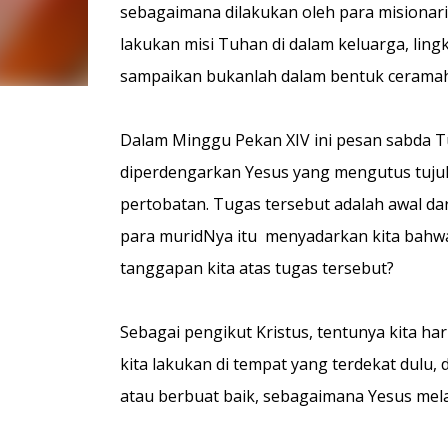
sebagaimana dilakukan oleh para misionari
lakukan misi Tuhan di dalam keluarga, lingk
sampaikan bukanlah dalam
bentuk ceramah
Dalam Minggu Pekan XIV ini pesan sabda Tu
diperdengarkan Yesus yang mengutus tujuh
pertobatan. Tugas tersebut adalah awal da
para muridNya itu menyadarkan kita bahwa 
tanggapan kita atas tugas tersebut?
Sebagai pengikut Kristus, tentunya kita h
kita lakukan di tempat yang terdekat dulu, 
atau berbuat baik, sebagaimana Yesus mel