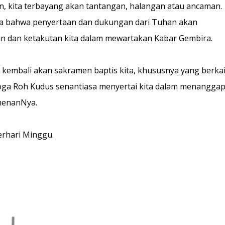
, kita terbayang akan tantangan, halangan atau ancaman.
ya bahwa penyertaan dan dukungan dari Tuhan akan
 dan ketakutan kita dalam mewartakan Kabar Gembira.
kembali akan sakramen baptis kita, khususnya yang berka
oga Roh Kudus senantiasa menyertai kita dalam menanggap
anenanNya.
rhari Minggu.