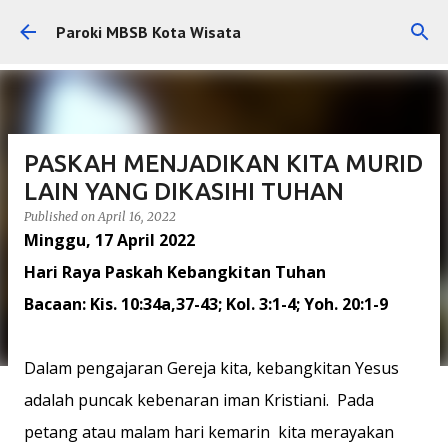
Skip to main content
Paroki MBSB Kota Wisata
PASKAH MENJADIKAN KITA MURID
LAIN YANG DIKASIHI TUHAN
Published on
April 16, 2022
​Minggu, 17 April 2022
Hari Raya Paskah Kebangkitan Tuhan
Bacaan: Kis. 10:34a,37-43; Kol. 3:1-4; Yoh. 20:1-9
Dalam pengajaran Gereja kita, kebangkitan Yesus
adalah puncak kebenaran iman Kristiani. Pada
petang atau malam hari kemarin kita merayakan