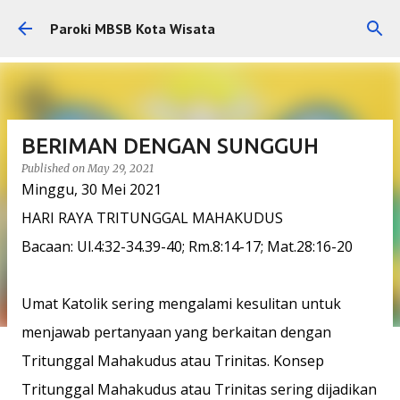
Skip to main content
Paroki MBSB Kota Wisata
BERIMAN DENGAN SUNGGUH
Published on
May 29, 2021
Minggu, 30 Mei 2021
HARI RAYA TRITUNGGAL MAHAKUDUS
Bacaan: Ul.4:32-34.39-40; Rm.8:14-17; Mat.28:16-20
Umat Katolik sering mengalami kesulitan untuk
menjawab pertanyaan yang berkaitan dengan
Tritunggal Mahakudus atau Trinitas. Konsep
Tritunggal Mahakudus atau Trinitas sering dijadikan