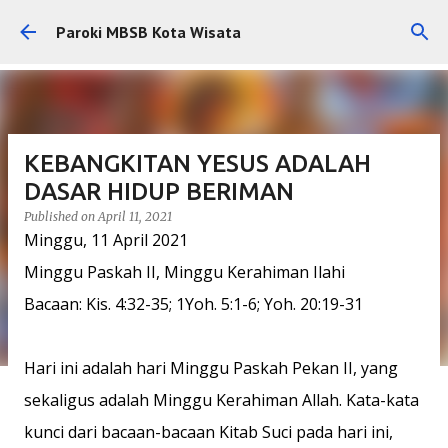
Skip to main content
Paroki MBSB Kota Wisata
KEBANGKITAN YESUS ADALAH
DASAR HIDUP BERIMAN
Published on
April 11, 2021
Minggu, 11 April 2021
Minggu Paskah II, Minggu Kerahiman Ilahi
Bacaan: Kis. 4:32-35; 1Yoh. 5:1-6; Yoh. 20:19-31
Hari ini adalah hari Minggu Paskah Pekan II, yang
sekaligus adalah Minggu Kerahiman Allah. Kata-kata
kunci dari bacaan-bacaan Kitab Suci pada hari ini,