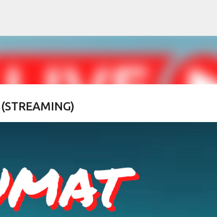
Skip to main content
 (STREAMING)