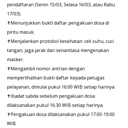
pendaftaran (Senin 15/03, Selasa 16/03, atau Rabu
17/03).
✝️Menunjukkan bukti daftar pengakuan dosa di
pintu masuk.
✝️Menjalankan protokol kesehatan: cek suhu, cuci
tangan, jaga jarak dan senantiasa mengenakan
masker.
✝️Mengambil nomor antrian dengan
memperlihatkan bukti daftar kepada petugas
pelayanan, dimulai pukul 16.00 WIB setiap harinya.
✝️Ibadat sabda sebelum pengakuan dosa
dilaksanakan pukul 16.30 WIB setiap harinya.
✝️Pengakuan dosa dilaksanakan pukul 17.00-19.00
WIB.