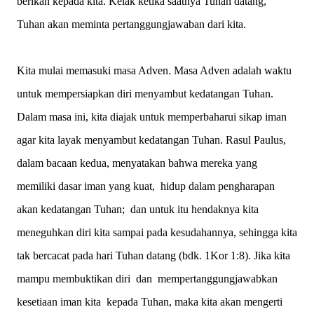
berikan kepada kita. Kelak ketika saatnya Tuhan datang,
Tuhan akan meminta pertanggungjawaban dari kita.
Kita mulai memasuki masa Adven. Masa Adven adalah waktu
untuk mempersiapkan diri menyambut kedatangan Tuhan.
Dalam masa ini, kita diajak untuk memperbaharui sikap iman
agar kita layak menyambut kedatangan Tuhan. Rasul Paulus,
dalam bacaan kedua, menyatakan bahwa mereka yang
memiliki dasar iman yang kuat, hidup dalam pengharapan
akan kedatangan Tuhan; dan untuk itu hendaknya kita
meneguhkan diri kita sampai pada kesudahannya, sehingga kita
tak bercacat pada hari Tuhan datang (bdk. 1Kor 1:8). Jika kita
mampu membuktikan diri dan mempertanggungjawabkan
kesetiaan iman kita kepada Tuhan, maka kita akan mengerti