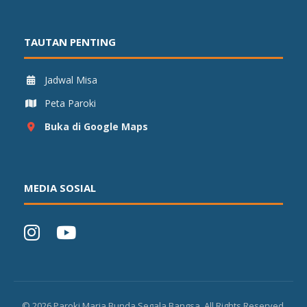
TAUTAN PENTING
Jadwal Misa
Peta Paroki
Buka di Google Maps
MEDIA SOSIAL
©
2026
Paroki Maria Bunda Segala Bangsa. All Rights Reserved.