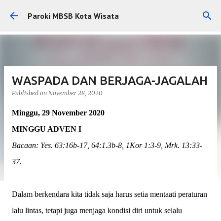
Skip to main content
Paroki MBSB Kota Wisata
WASPADA DAN BERJAGA-JAGALAH
Published on
November 28, 2020
Minggu, 29 November 2020
MINGGU ADVEN I
Bacaan: Yes. 63:16b-17, 64:1.3b-8, 1Kor 1:3-9, Mrk. 13:33-
37.
Dalam berkendara kita tidak saja harus setia mentaati peraturan
lalu lintas, tetapi juga menjaga kondisi diri untuk selalu