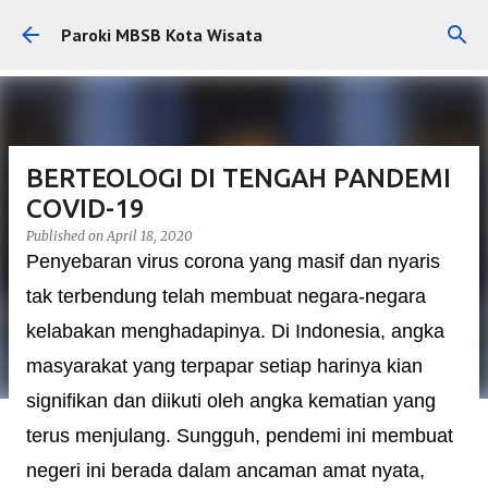
Skip to main content
Paroki MBSB Kota Wisata
BERTEOLOGI DI TENGAH PANDEMI
COVID-19
Published on
April 18, 2020
Penyebaran virus corona yang masif dan nyaris
tak terbendung telah membuat negara-negara
kelabakan menghadapinya. Di Indonesia, angka
masyarakat yang terpapar setiap harinya kian
signifikan dan diikuti oleh angka kematian yang
terus menjulang. Sungguh, pendemi ini membuat
negeri ini berada dalam ancaman amat nyata,