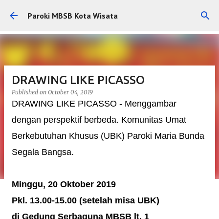
Skip to main content
Paroki MBSB Kota Wisata
DRAWING LIKE PICASSO
Published on
October 04, 2019
DRAWING LIKE PICASSO - Menggambar
dengan perspektif berbeda. Komunitas Umat
Berkebutuhan Khusus (UBK) Paroki Maria Bunda
Segala Bangsa.
Minggu, 20 Oktober 2019
Pkl. 13.00-15.00 (setelah misa UBK)
di Gedung Serbaguna MBSB lt. 1