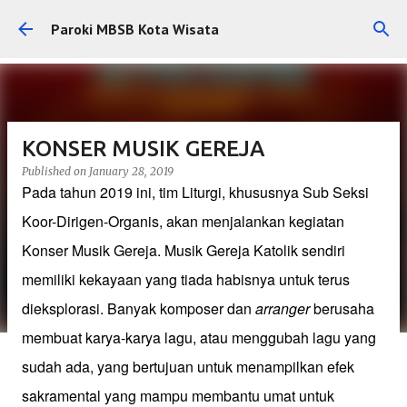
Skip to main content
Paroki MBSB Kota Wisata
KONSER MUSIK GEREJA
Published on
January 28, 2019
Pada tahun 2019 ini, tim Liturgi, khususnya Sub Seksi
Koor-Dirigen-Organis, akan menjalankan kegiatan
Konser Musik Gereja. Musik Gereja Katolik sendiri
memiliki kekayaan yang tiada habisnya untuk terus
dieksplorasi. Banyak komposer dan
arranger
berusaha
membuat karya-karya lagu, atau menggubah lagu yang
sudah ada, yang bertujuan untuk menampilkan efek
sakramental yang mampu membantu umat untuk