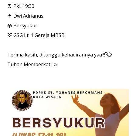
⏰ Pkl. 19:30
👨 Dwi Adrianus
📖 Bersyukur
💒 GSG Lt. 1 Gereja MBSB
Terima kasih, ditunggu kehadirannya yaa👋😉
Tuhan Memberkati 🙏