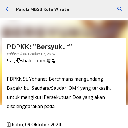
Skip to main content
Paroki MBSB Kota Wisata
PDPKK: "Bersyukur"
Published on
October 05, 2024
👋🏻😇Shaloooom..😍🤩
PDPKK St. Yohanes Berchmans mengundang
Bapak/Ibu, Saudara/Saudari OMK yang terkasih,
untuk mengikuti Persekutuan Doa yang akan
diselenggarakan pada:
🗓 Rabu, 09 Oktober 2024