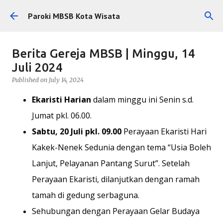
Skip to main content
Paroki MBSB Kota Wisata
Berita Gereja MBSB | Minggu, 14
Juli 2024
Published on
July 14, 2024
Ekaristi Harian
dalam minggu ini Senin s.d.
Jumat pkl. 06.00.
Sabtu, 20 Juli pkl. 09.00
Perayaan Ekaristi Hari
Kakek-Nenek Sedunia dengan tema “Usia Boleh
Lanjut, Pelayanan Pantang Surut”. Setelah
Perayaan Ekaristi, dilanjutkan dengan ramah
tamah di gedung serbaguna.
Sehubungan dengan Perayaan Gelar Budaya