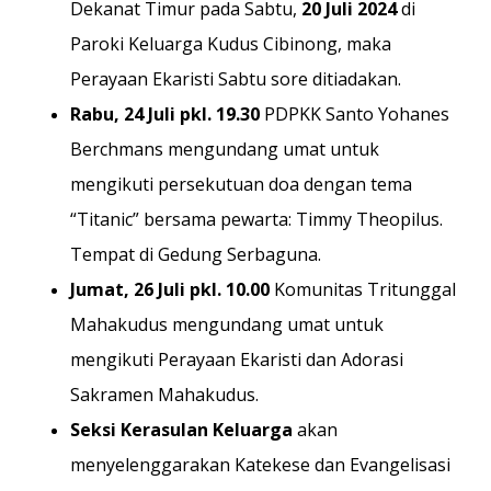
Dekanat Timur pada Sabtu,
20 Juli 2024
di
Paroki Keluarga Kudus Cibinong, maka
Perayaan Ekaristi Sabtu sore ditiadakan.
Rabu, 24 Juli pkl. 19.30
PDPKK Santo Yohanes
Berchmans mengundang umat untuk
mengikuti persekutuan doa dengan tema
“Titanic” bersama pewarta: Timmy Theopilus.
Tempat di Gedung Serbaguna.
Jumat, 26 Juli pkl. 10.00
Komunitas Tritunggal
Mahakudus mengundang umat untuk
mengikuti Perayaan Ekaristi dan Adorasi
Sakramen Mahakudus.
Seksi Kerasulan Keluarga
akan
menyelenggarakan Katekese dan Evangelisasi