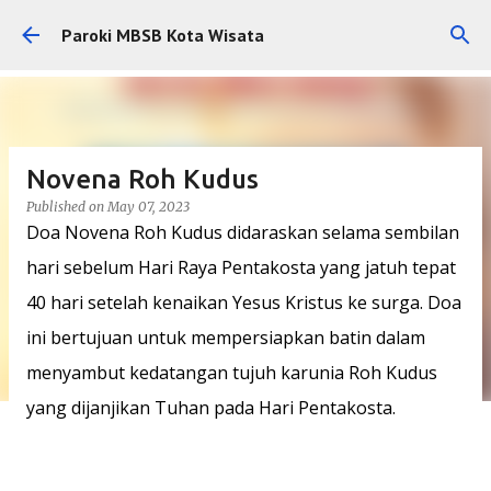
Skip to main content
Paroki MBSB Kota Wisata
Novena Roh Kudus
Published on
May 07, 2023
Doa Novena Roh Kudus didaraskan selama sembilan
hari sebelum Hari Raya Pentakosta yang jatuh tepat
40 hari setelah kenaikan Yesus Kristus ke surga. Doa
ini bertujuan untuk mempersiapkan batin dalam
menyambut kedatangan tujuh karunia Roh Kudus
yang dijanjikan Tuhan pada Hari Pentakosta.