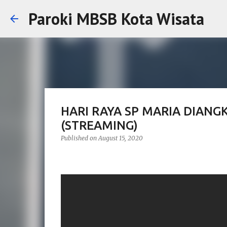
Paroki MBSB Kota Wisata
HARI RAYA SP MARIA DIANGK
(STREAMING)
Published on
August 15, 2020